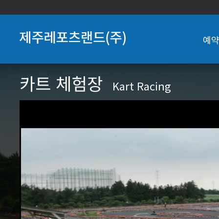
예
카트 체험장
Kart Racing